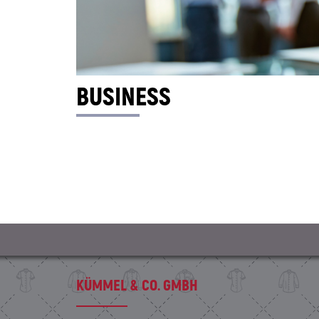
BUSINESS
KÜMMEL & CO. GMBH