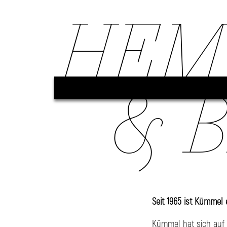
HEM
& 
Seit 1965 ist Kümmel 
Kümmel hat sich auf 