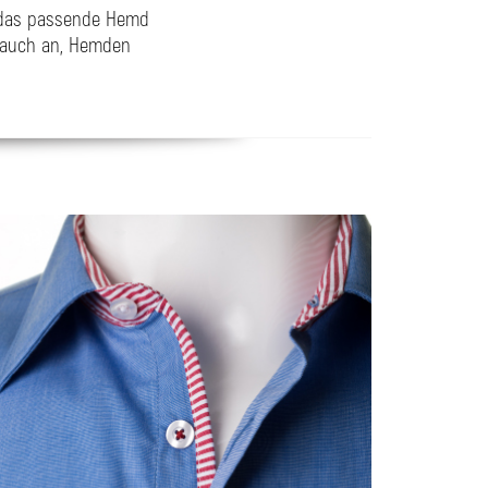
er das passende Hemd
l auch an, Hemden