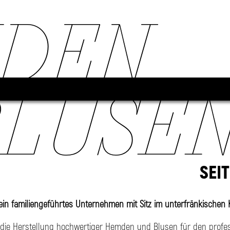
DEN
BLUSE
SEIT
ein familiengeführtes Unternehmen mit Sitz im unterfränkischen K
die Herstellung hochwertiger Hemden und Blusen für den profes