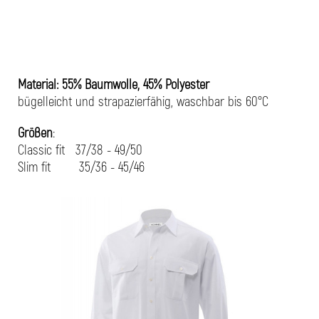
Material: 55% Baumwolle, 45% Polyester
bügelleicht und strapazierfähig, waschbar bis 60°C
Größen
:
Classic fit 37/38 - 49/50
Slim fit 35/36 - 45/46