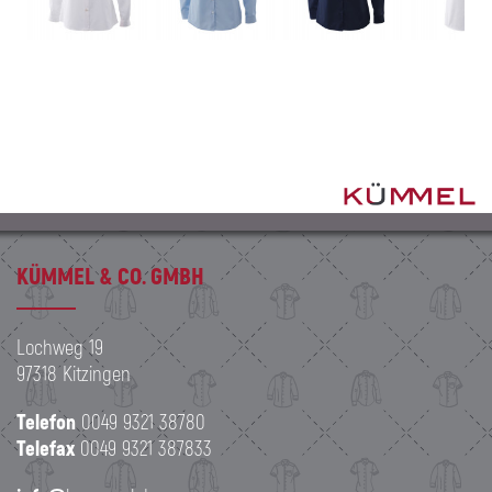
KÜMMEL & CO. GMBH
Lochweg 19
97318 Kitzingen
Telefon
0049 9321 38780
Telefax
0049 9321 387833