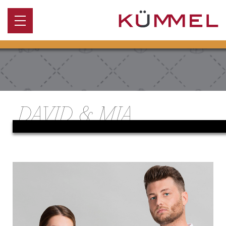
DAVID & MIA